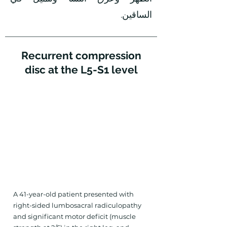
الساقين.
Recurrent compression
disc at the L5-S1 level
A 41-year-old patient presented with
right-sided lumbosacral radiculopathy
and significant motor deficit (muscle