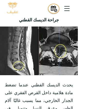
جراحة الديسك القطني
يحدث الديسك القطني عندما تضغط
مادة هلامية داخل القرص الفقري على
الجدار الخارجي، مما يسبب غالبًا آلام
الظهر وعرق النسا وتنميل في