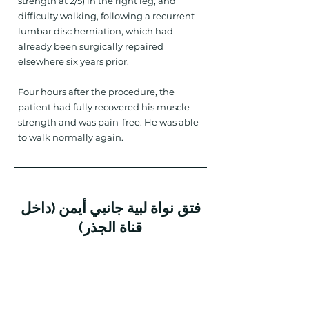
strength at 2/5) in the right leg, and
difficulty walking, following a recurrent
lumbar disc herniation, which had
already been surgically repaired
elsewhere six years prior.
Four hours after the procedure, the
patient had fully recovered his muscle
strength and was pain-free. He was able
to walk normally again.
فتق نواة لبية جانبي أيمن (داخل
قناة الجذر)