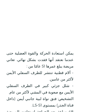
يمكن استعادة الحركة والقوة العضلية حتى
عندما نعتقد أنها فقدت بشكل نهائي. تعاني
مريضة يبلغ عمرها 51 عامًا من :
- آلام قطنية تنتشر للطرف السفلي الأيمن
لأكثر من عامين.
- شلل جزئي كبير في الطرف السفلي
الأيمن مع صعوبة في المشي لأكثر من عام.
التشخيص: فتق نواة لبية جانبي أيمن (داخل
قناة الجذر) بمستوى L5-S1.
48 ساعة
بعد الجراحة استعادت المريضة