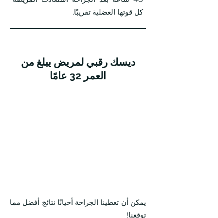
كل قوتها العضلية تقريبًا.
ديسك رقبي لمريض يبلغ من
العمر 32 عامًا
يمكن أن تعطينا الجراحة أحيانًا نتائج أفضل مما
توقعنا!