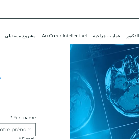
لدكتور
عمليات جراحية
Au Cœur Intellectuel
مشروع مستقبلي
h
*
Firstname